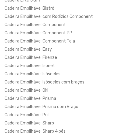
Cadeira Elite Staff
Cadeira Empilhável Bistrô
Cadeira Empilhável com Rodízios Component
Cadeira Empilhável Component
Cadeira Empilhável Component PP
Cadeira Empilhável Component Tela
Cadeira Empilhável Easy
Cadeira Empilhável Firenze
Cadeira Empilhável Isonet
Cadeira Empilhável Isósceles
Cadeira Empilhável Isósceles com braços
Cadeira Empilhável Oki
Cadeira Empilhável Prisma
Cadeira Empilhável Prisma com Braço
Cadeira Empilhável Pull
Cadeira Empilhável Sharp
Cadeira Empilhável Sharp 4 pés