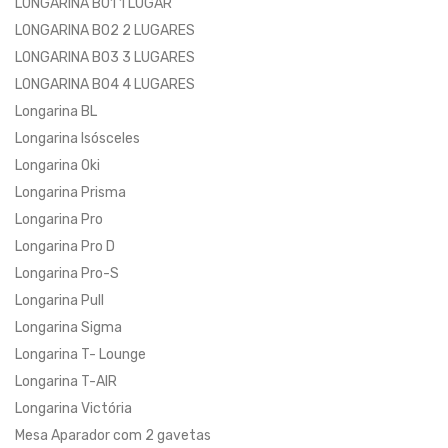
LONGARINA B01 1 LUGAR
LONGARINA B02 2 LUGARES
LONGARINA B03 3 LUGARES
LONGARINA B04 4 LUGARES
Longarina BL
Longarina Isósceles
Longarina Oki
Longarina Prisma
Longarina Pro
Longarina Pro D
Longarina Pro-S
Longarina Pull
Longarina Sigma
Longarina T- Lounge
Longarina T-AIR
Longarina Victória
Mesa Aparador com 2 gavetas